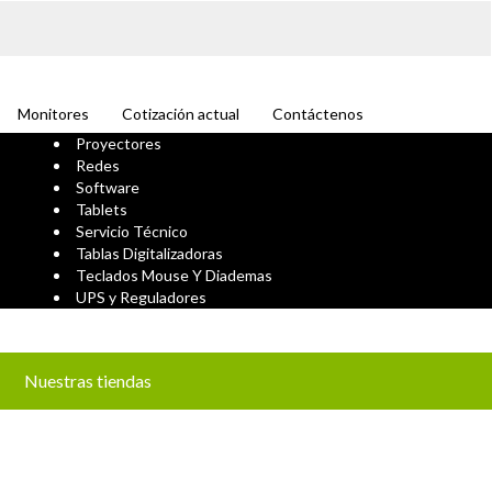
Monitores
Cotización actual
Contáctenos
Proyectores
Redes
Software
Tablets
Servicio Técnico
Tablas Digitalizadoras
Teclados Mouse Y Diademas
UPS y Reguladores
Nuestras tiendas