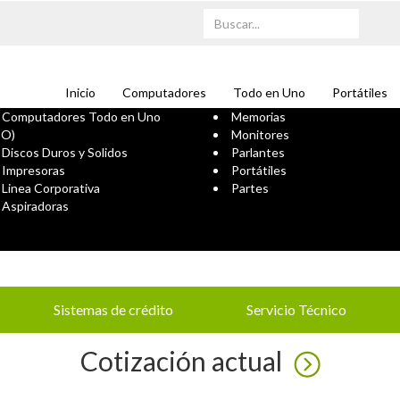
Inicio
Computadores
Todo en Uno
Portátiles
Computadores Todo en Uno
Memorias
IO)
Monitores
Discos Duros y Solidos
Parlantes
Impresoras
Portátiles
Linea Corporativa
Partes
Aspiradoras
Sistemas de crédito
Servicio Técnico
Cotización actual