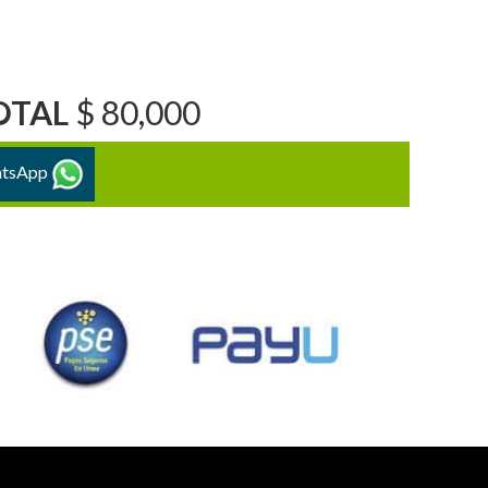
OTAL
$ 80,000
atsApp