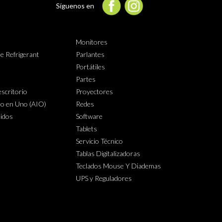
Síguenos en
Monitores
e Refrigerant
Parlantes
Portátiles
Partes
scritorio
Proyectores
o en Uno (AIO)
Redes
lidos
Software
Tablets
Servicio Técnico
Tablas Digitalizadoras
Teclados Mouse Y Diademas
UPS y Reguladores