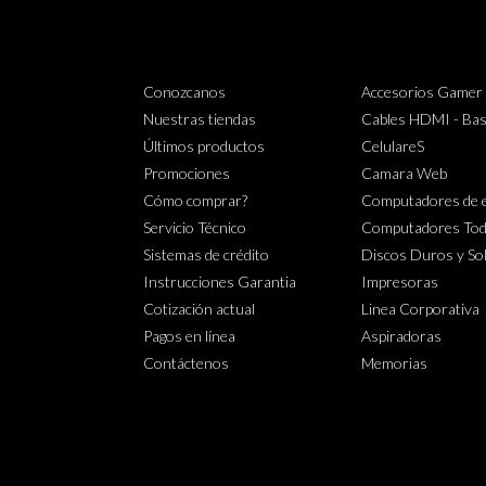
Conozcanos
Accesorios Gamer
Nuestras tiendas
Cables HDMI - Bas
Últimos productos
CelulareS
Promociones
Camara Web
Cómo comprar?
Computadores de e
Servicio Técnico
Computadores Tod
Sistemas de crédito
Discos Duros y So
Instrucciones Garantia
Impresoras
Cotización actual
Linea Corporativa
Pagos en línea
Aspiradoras
Contáctenos
Memorias