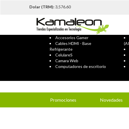
Dolar (TRM):
3,576.60
Accesorios Gamer
Cables HDMI - Base
(A
Refrigerante
CelulareS
Camara Web
Computadores de escritorio
Promociones
Novedades