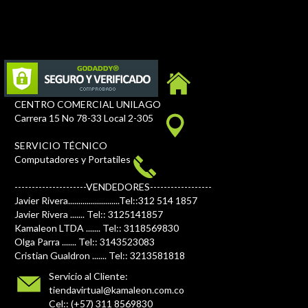
CENTRO COMERCIAL UNILAGO
Carrera 15 No 78-33 Local 2-305
SERVICIO TÉCNICO
Computadores y Portatiles
---------------------VENDEDORES------------------
Javier Rivera.........................Tel::312 514 1857
Javier Rivera ....... Tel:: 3125141857
Kamaleon LTDA ....... Tel:: 3118569830
Olga Parra ....... Tel:: 3143523083
Cristian Gualdron ....... Tel:: 3213581818
Servicio al Cliente:
tiendavirtual@kamaleon.com.co
Cel:: (+57) 311 8569830