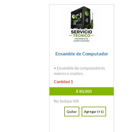
Ensamble de Computador
• Ensamble de computadores
nuevos y usados.
Cantidad 1
$ 80,000
No Incluye IVA
Quitar
Agregar (+1)