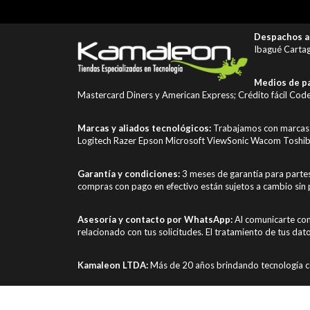
Despachos a 
Ibagué Cartag
Medios de pa
Mastercard Diners y American Express; Crédito fácil Coden
Marcas y aliados tecnológicos:
Trabajamos con marcas 
Logitech Razer Epson Microsoft ViewSonic Wacom Toshib
Garantía y condiciones:
3 meses de garantía para parte
compras con pago en efectivo están sujetos a cambio sin 
Asesoría y contacto por WhatsApp:
Al comunicarte con
relacionado con tus solicitudes. El tratamiento de tus dat
Kamaleon LTDA:
Más de 20 años brindando tecnología c
jasa gestun