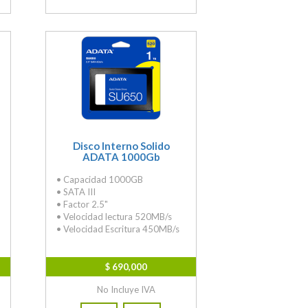
Disco Interno Solido
ADATA 1000Gb
• Capacidad 1000GB
• SATA III
• Factor 2.5"
• Velocidad lectura 520MB/s
• Velocidad Escritura 450MB/s
$ 690,000
No Incluye IVA