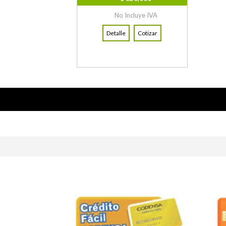
No Incluye IVA
Detalle
Cotizar