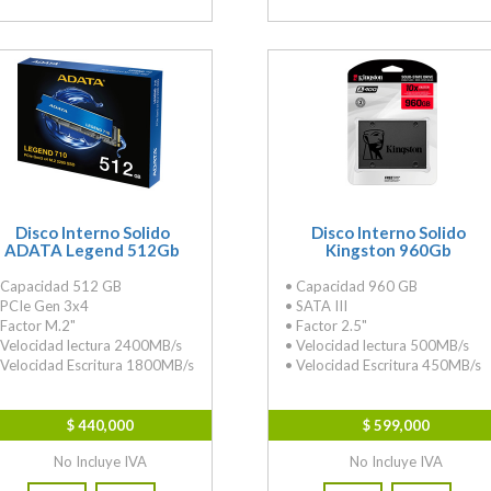
Disco Interno Solido
Disco Interno Solido
ADATA Legend 512Gb
Kingston 960Gb
 Capacidad 512 GB
• Capacidad 960 GB
 PCIe Gen 3x4
• SATA III
 Factor M.2"
• Factor 2.5"
 Velocidad lectura 2400MB/s
• Velocidad lectura 500MB/s
 Velocidad Escritura 1800MB/s
• Velocidad Escritura 450MB/s
$ 440,000
$ 599,000
No Incluye IVA
No Incluye IVA