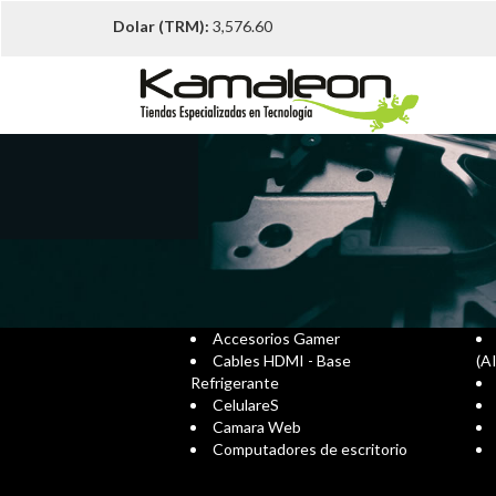
Dolar (TRM):
3,576.60
Accesorios Gamer
Cables HDMI - Base
(A
Refrigerante
CelulareS
Camara Web
Computadores de escritorio