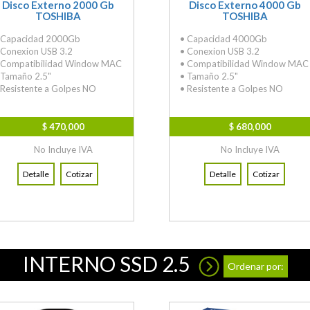
Disco Externo 2000 Gb
Disco Externo 4000 Gb
TOSHIBA
TOSHIBA
 Capacidad 2000Gb
• Capacidad 4000Gb
 Conexion USB 3.2
• Conexion USB 3.2
 Compatibilidad Window MAC
• Compatibilidad Window MAC
 Tamaño 2.5"
• Tamaño 2.5"
 Resistente a Golpes NO
• Resistente a Golpes NO
$ 470,000
$ 680,000
No Incluye IVA
No Incluye IVA
Detalle
Cotizar
Detalle
Cotizar
INTERNO SSD 2.5
Ordenar por: