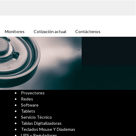
Monitores
Cotización actual
Contáctenos
Proyectores
Redes
Software
Tablets
Servicio Técnico
Tablas Digitalizadoras
Teclados Mouse Y Diademas
UPS y Reguladores