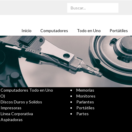
Inicio
Computadores
Todo en Uno
Portátiles
Computadores Todo en Uno
Memorias
IO)
Monitores
Discos Duros y Solidos
Parlantes
Impresoras
Portátiles
Linea Corporativa
Partes
Aspiradoras