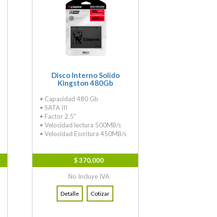
Disco Interno Solido
Kingston 480Gb
• Capacidad 480 Gb
• SATA III
• Factor 2.5"
• Velocidad lectura 500MB/s
• Velocidad Escritura 450MB/s
$ 370,000
No Incluye IVA
Detalle
Cotizar