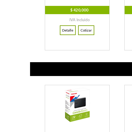
$ 420,000
IVA Incluido
Detalle
Cotizar