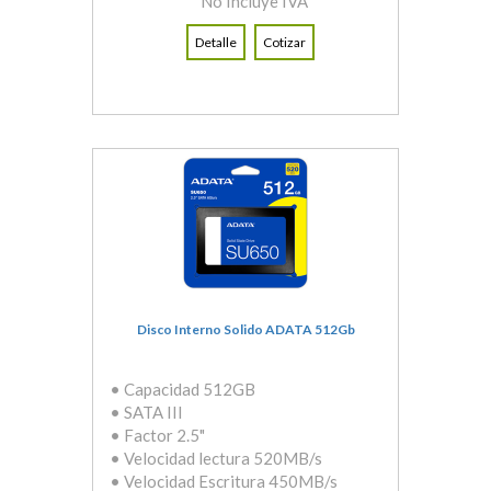
No Incluye IVA
Detalle
Cotizar
Disco Interno Solido ADATA 512Gb
• Capacidad 512GB
• SATA III
• Factor 2.5"
• Velocidad lectura 520MB/s
• Velocidad Escritura 450MB/s