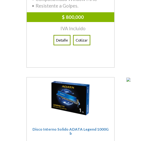
• Resistente a Golpes.
$ 800,000
IVA Incluido
Detalle
Cotizar
Disco Interno Solido ADATA Legend 1000G
b