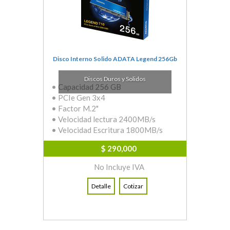
Disco Interno Solido ADATA Legend 256Gb
Discos Duros y Solidos
• Capacidad 256 GB
• PCIe Gen 3x4
• Factor M.2"
• Velocidad lectura 2400MB/s
• Velocidad Escritura 1800MB/s
$ 290,000
No Incluye IVA
Detalle
Cotizar