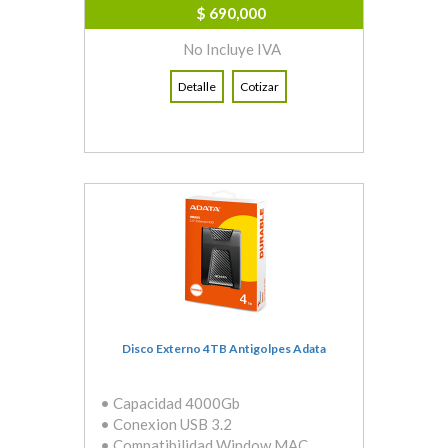
$ 690,000
No Incluye IVA
Detalle
Cotizar
Disco Externo 4TB Antigolpes Adata
• Capacidad 4000Gb
• Conexion USB 3.2
• Compatibilidad Window MAC