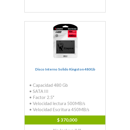
Disco Interno Solido Kingston 480Gb
• Capacidad 480 Gb
• SATA III
• Factor 2.5"
• Velocidad lectura 500MB/s
• Velocidad Escritura 450MB/s
$ 370,000