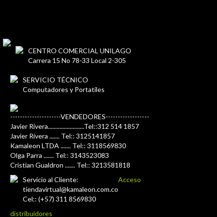
CENTRO COMERCIAL UNILAGO
Carrera 15 No 78-33 Local 2-305
SERVICIO TÉCNICO
Computadores y Portatiles
---------------------VENDEDORES------------------
Javier Rivera.........................Tel::312 514 1857
Javier Rivera ....... Tel:: 3125141857
Kamaleon LTDA ....... Tel:: 3118569830
Olga Parra ....... Tel:: 3143523083
Cristian Gualdron ....... Tel:: 3213581818
Servicio al Cliente:
Acceso
tiendavirtual@kamaleon.com.co
Cel:: (+57) 311 8569830
distribuidores