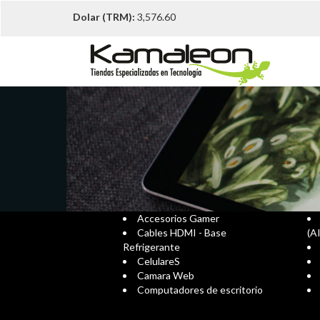
Dolar (TRM):
3,576.60
Accesorios Gamer
Cables HDMI - Base
(A
Refrigerante
CelulareS
Camara Web
Computadores de escritorio