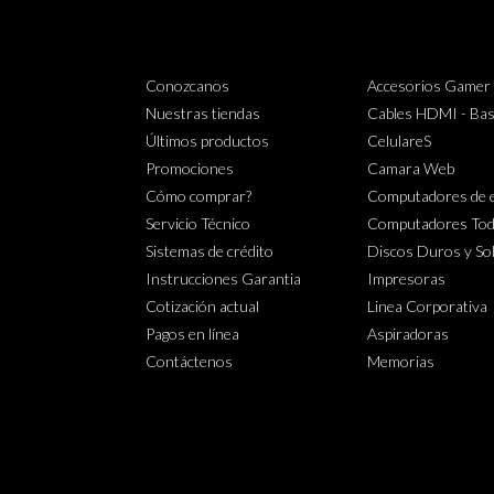
Conozcanos
Accesorios Gamer
Nuestras tiendas
Cables HDMI - Bas
Últimos productos
CelulareS
Promociones
Camara Web
Cómo comprar?
Computadores de e
Servicio Técnico
Computadores Tod
Sistemas de crédito
Discos Duros y So
Instrucciones Garantia
Impresoras
Cotización actual
Linea Corporativa
Pagos en línea
Aspiradoras
Contáctenos
Memorias