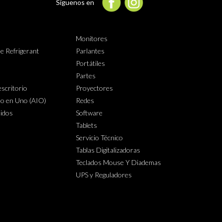
Síguenos en
Monitores
e Refrigerant
Parlantes
Portátiles
Partes
scritorio
Proyectores
o en Uno (AIO)
Redes
lidos
Software
Tablets
Servicio Técnico
Tablas Digitalizadoras
Teclados Mouse Y Diademas
UPS y Reguladores