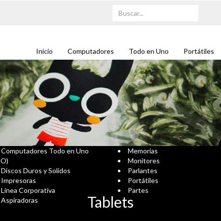
Inicio
Computadores
Todo en Uno
Portátiles
Computadores Todo en Uno
Memorias
IO)
Monitores
Discos Duros y Solidos
Parlantes
Impresoras
Portátiles
Linea Corporativa
Partes
Tablets
Aspiradoras