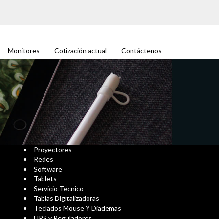
Monitores
Cotización actual
Contáctenos
Proyectores
Redes
Software
Tablets
Servicio Técnico
Tablas Digitalizadoras
Teclados Mouse Y Diademas
UPS y Reguladores