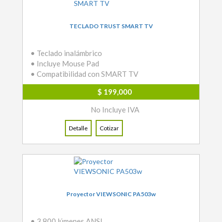
TECLADO TRUST SMART TV
• Teclado inalámbrico
• Incluye Mouse Pad
• Compatibilidad con SMART TV
$ 199,000
No Incluye IVA
Detalle
Cotizar
Proyector VIEWSONIC PA503w
• 3.800 lúmenes ANSI