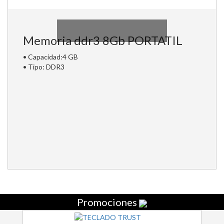
Memoria ddr3 8Gb PORTATIL
• Capacidad:4 GB
• Tipo: DDR3
Promociones