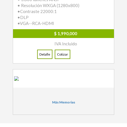
• Resolución WXGA (1280x800)
•Contraste 22000:1
•DLP
•VGA--RCA-HDMI
$ 1,990,000
IVA Incluido
Detalle
Cotizar
Más Memorias