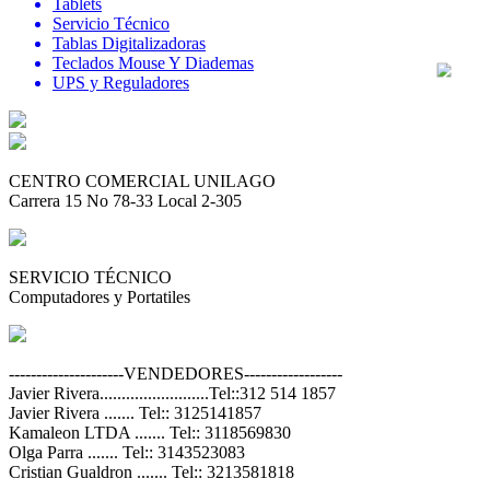
Tablets
Servicio Técnico
Tablas Digitalizadoras
Teclados Mouse Y Diademas
UPS y Reguladores
CENTRO COMERCIAL UNILAGO
Carrera 15 No 78-33 Local 2-305
SERVICIO TÉCNICO
Computadores y Portatiles
---------------------VENDEDORES------------------
Javier Rivera.........................Tel::312 514 1857
Javier Rivera ....... Tel:: 3125141857
Kamaleon LTDA ....... Tel:: 3118569830
Olga Parra ....... Tel:: 3143523083
Cristian Gualdron ....... Tel:: 3213581818