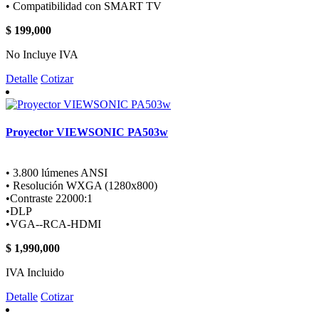
• Compatibilidad con SMART TV
$ 199,000
No Incluye IVA
Detalle
Cotizar
Proyector VIEWSONIC PA503w
• 3.800 lúmenes ANSI
• Resolución WXGA (1280x800)
•Contraste 22000:1
•DLP
•VGA--RCA-HDMI
$ 1,990,000
IVA Incluido
Detalle
Cotizar