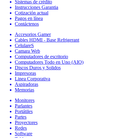
Sistemas de crédito
Instrucciones Garantia
Cotización actual
Pagos en línea
Contáctenos
Accesorios Gamer
Cables HDMI - Base Refrigerant
CelulareS
Camara Web
Computadores de escritorio
Computadores Todo en Uno (AIO)
Discos Duros y Solidos
Impresoras
Linea Corporativa
Aspiradoras
Memorias
Monitores
Parlantes
Portátiles
Partes
Proyectores
Redes
Software