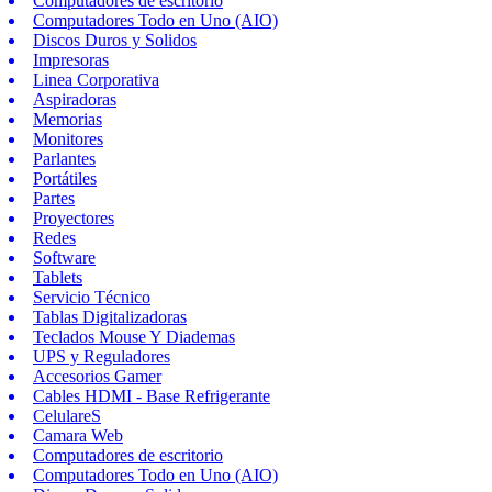
Computadores de escritorio
Computadores Todo en Uno (AIO)
Discos Duros y Solidos
Impresoras
Linea Corporativa
Aspiradoras
Memorias
Monitores
Parlantes
Portátiles
Partes
Proyectores
Redes
Software
Tablets
Servicio Técnico
Tablas Digitalizadoras
Teclados Mouse Y Diademas
UPS y Reguladores
Accesorios Gamer
Cables HDMI - Base Refrigerante
CelulareS
Camara Web
Computadores de escritorio
Computadores Todo en Uno (AIO)