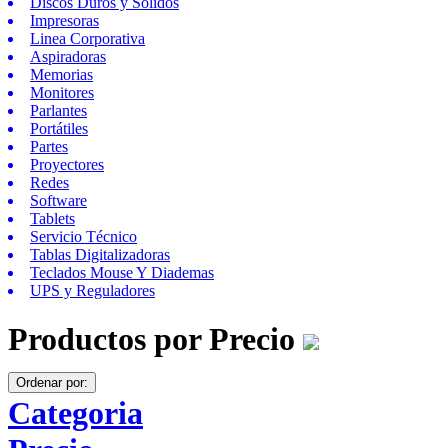
Discos Duros y Solidos
Impresoras
Linea Corporativa
Aspiradoras
Memorias
Monitores
Parlantes
Portátiles
Partes
Proyectores
Redes
Software
Tablets
Servicio Técnico
Tablas Digitalizadoras
Teclados Mouse Y Diademas
UPS y Reguladores
Productos por Precio
Ordenar por:
Categoria