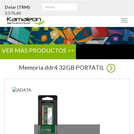
Dolar (TRM):
3,576.60
Togg
navig
VER MAS PRODUCTOS >>
Memoria ddr4 32GB PORTATIL