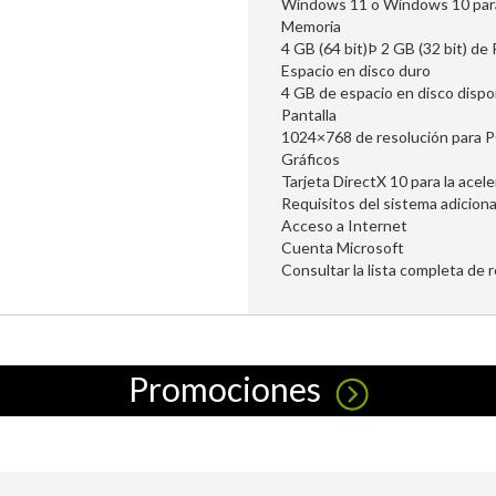
Windows 11 o Windows 10 par
Memoria
4 GB (64 bit)Þ 2 GB (32 bit) 
Espacio en disco duro
4 GB de espacio en disco disp
Pantalla
1024×768 de resolución para 
Gráficos
Tarjeta DirectX 10 para la acel
Requisitos del sistema adicion
Acceso a Internet
Cuenta Microsoft
Consultar la lista completa de 
Promociones