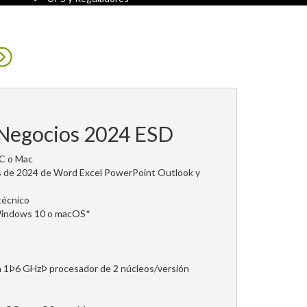
 Negocios 2024 ESD
PC o Mac
cas de 2024 de Word Excel PowerPoint Outlook y
técnico
Windows 10 o macOS*
1Þ6 GHzÞ procesador de 2 núcleos/versión