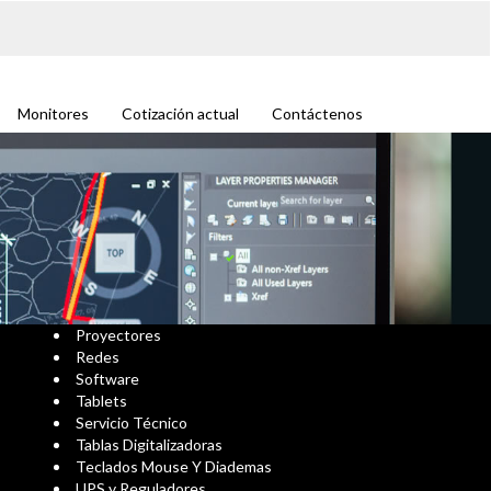
Monitores
Cotización actual
Contáctenos
Proyectores
Redes
Software
Tablets
Servicio Técnico
Tablas Digitalizadoras
Teclados Mouse Y Diademas
UPS y Reguladores