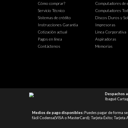
Cómo comprar?
Computadores de e
Servicio Técnico
Computadores Tod
Sistemas de crédito
Discos Duros y So
Instrucciones Garantia
Impresoras
Cotización actual
Linea Corporativa
Pagos en línea
Aspiradoras
Contáctenos
Memorias
Despachos a 
Ibagué Cartag
Medios de pago disponibles:
Puedes pagar de forma segu
fácil Codensa(VISA o MasterCard); Tarjeta Éxito; Tarjeta A