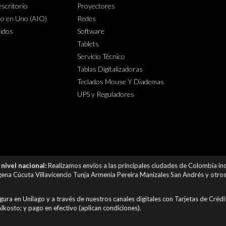
scritorio
Proyectores
o en Uno (AIO)
Redes
lidos
Software
Tablets
Servicio Técnico
Tablas Digitalizadoras
Teclados Mouse Y Diademas
UPS y Reguladores
nivel nacional:
Realizamos envíos a las principales ciudades de Colombia i
ena Cúcuta Villavicencio Tunja Armenia Pereira Manizales San Andrés y otros 
ra en Unilago y a través de nuestros canales digitales con Tarjetas de Créd
lkosto; y pago en efectivo (aplican condiciones).