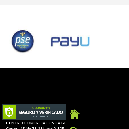
CENTRO COMERCIAL UNILAGO
Carrera 15 No 78-33 Local 2-305