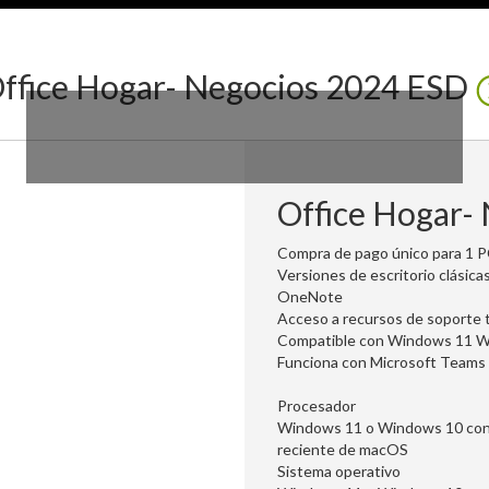
ffice Hogar- Negocios 2024 ESD
Office Hogar-
Compra de pago único para 1 
Versiones de escritorio clási
OneNote
Acceso a recursos de soporte 
Compatible con Windows 11 
Funciona con Microsoft Teams
Procesador
Windows 11 o Windows 10 con 
reciente de macOS
Sistema operativo