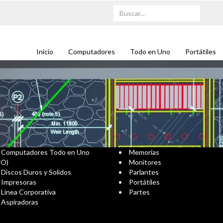
Inicio
Computadores
Todo en Uno
Portátiles
Computadores Todo en Uno
Memorias
IO)
Monitores
Discos Duros y Solidos
Parlantes
Impresoras
Portátiles
Linea Corporativa
Partes
Aspiradoras