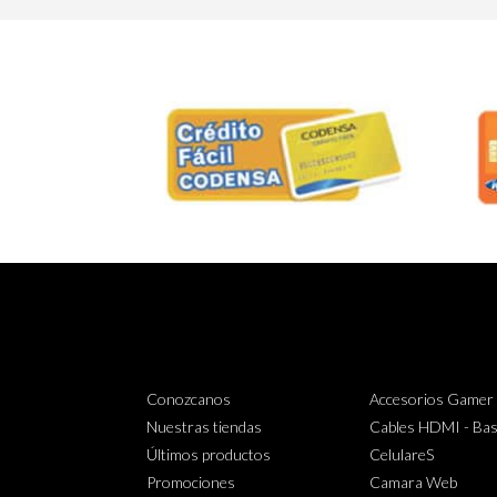
Conozcanos
Accesorios Gamer
Nuestras tiendas
Cables HDMI - Bas
Últimos productos
CelulareS
Promociones
Camara Web