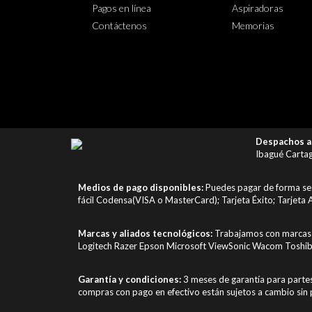
Pagos en línea
Aspiradoras
Contáctenos
Memorias
Despachos a 
Ibagué Cartag
Medios de pago disponibles:
Puedes pagar de forma segu
fácil Codensa(VISA o MasterCard); Tarjeta Éxito; Tarjeta A
Marcas y aliados tecnológicos:
Trabajamos con marcas 
Logitech Razer Epson Microsoft ViewSonic Wacom Toshib
Garantía y condiciones:
3 meses de garantía para parte
compras con pago en efectivo están sujetos a cambio sin 