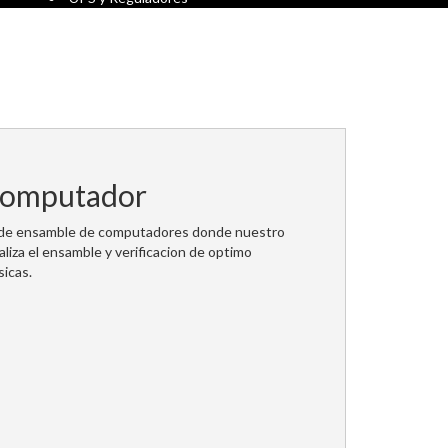
Computador
 de ensamble de computadores donde nuestro
aliza el ensamble y verificacion de optimo
sicas.