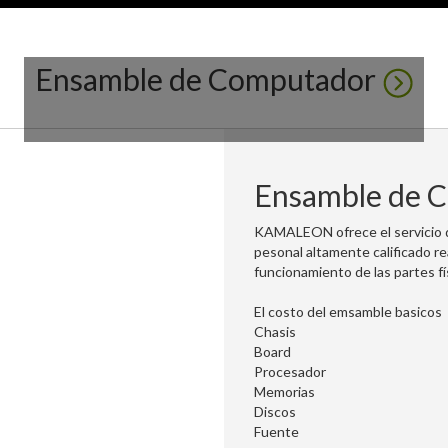
Ensamble de Computador
Ensamble de 
KAMALEON ofrece el servicio
pesonal altamente calificado re
funcionamiento de las partes fí
El costo del emsamble basicos
Chasis
Board
Procesador
Memorias
Discos
Fuente