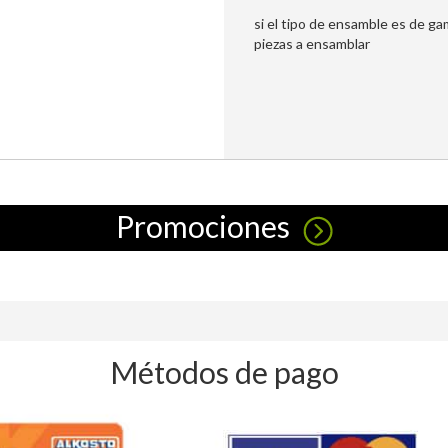
si el tipo de ensamble es de ga
piezas a ensamblar
Promociones
Métodos de pago