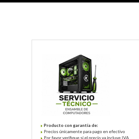
Producto con garantía de:
Precios únicamente para pago en efectivo
Por favor verifique si el precio ya incluye IVA