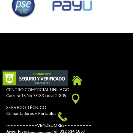
CENTRO COMERCIAL UNILAGO
Carrera 15 No 78-33 Local 2-305
SERVICIO TÉCNICO
Computadores y Portatiles
---------------------VENDEDORES------------------
Javier Rivera.........................Tel::312 514 1857