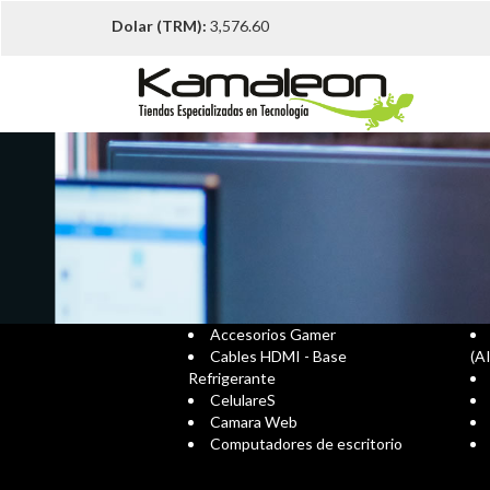
Dolar (TRM):
3,576.60
Accesorios Gamer
Cables HDMI - Base
(A
Refrigerante
CelulareS
Camara Web
Computadores de escritorio