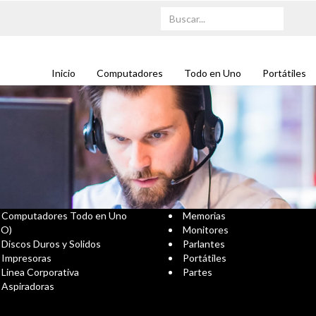
Inicio
Computadores
Todo en Uno
Portátiles
Computadores Todo en Uno
Memorias
IO)
Monitores
Discos Duros y Solidos
Parlantes
Impresoras
Portátiles
Linea Corporativa
Partes
Aspiradoras