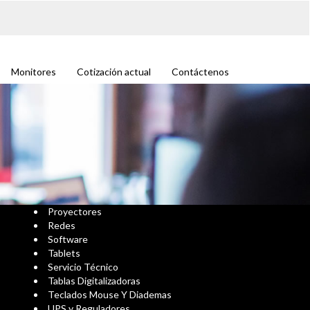
Monitores
Cotización actual
Contáctenos
Proyectores
Redes
Software
Tablets
Servicio Técnico
Tablas Digitalizadoras
Teclados Mouse Y Diademas
UPS y Reguladores